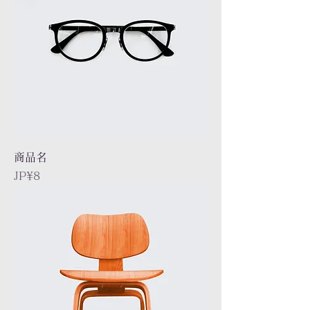
商品名
Price
JP¥8