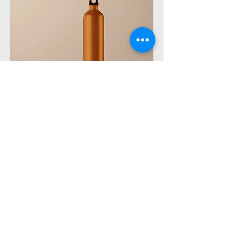
商品名
Price
JP¥130