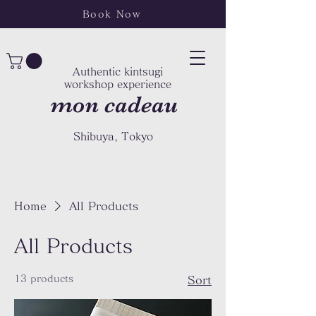
Book Now
Authentic kintsugi
workshop experience
mon cadeau
Shibuya, Tokyo
Home
All Products
All Products
13 products
Sort