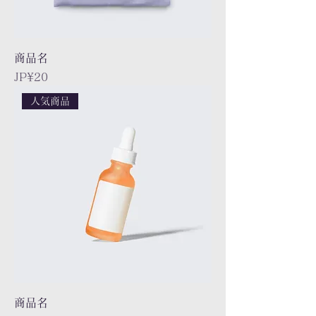
商品名
Price
JP¥20
人気商品
商品名