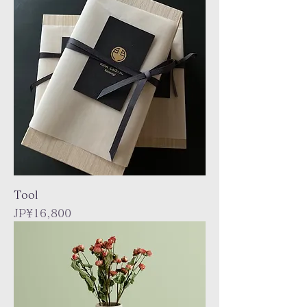
Tool
Price
JP¥16,800