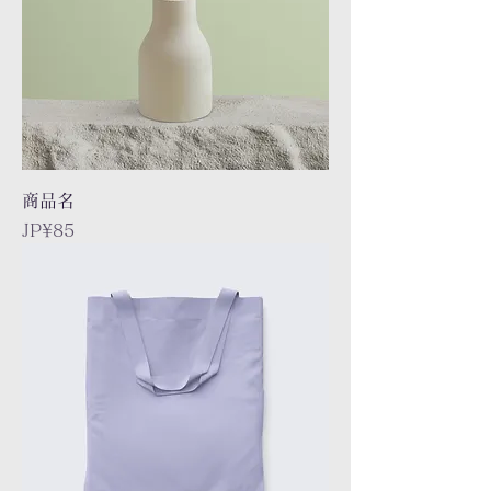
商品名
Price
JP¥85